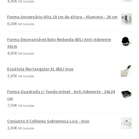
4,95
€
IVA Incluído
Forma Aniversário Alta 10 cm de altura - Aluminio - 26 cm
8,00
€
IVA Incluído
Forma Desmontável Bolo Redonda IBILI Anti-Aderente
16cm
4,85
€
IVA Incluído
Espátula Rectangular XL IBILI Inox
3,85
€
IVA Incluído
Forma Quadrada c/ fundo móvel - Anti-Aderente - 24x24
cm
7,50
€
IVA Incluído
Conjunto 6 Colheres Sobremesa Liso - Inox
3,80
€
IVA Incluído