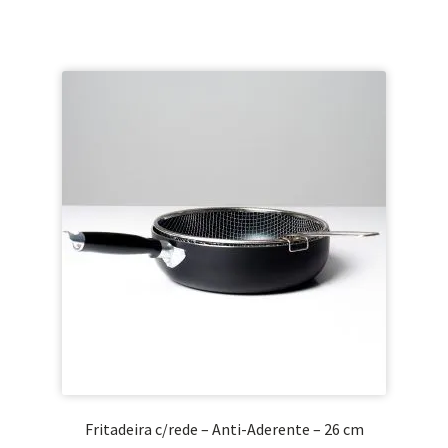
Fritadeira c/rede – Anti-Aderente – 26 cm