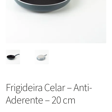
Minha Conta
Política de Privacidade
Promoções
Termos e Condições
Frigideira Celar – Anti-
Aderente – 20 cm