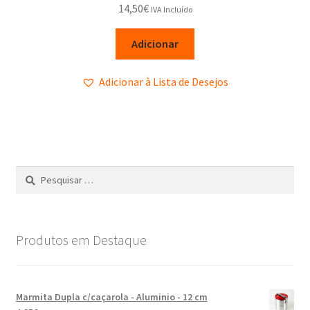
14,50
€
IVA Incluído
Adicionar
Adicionar à Lista de Desejos
Produtos em Destaque
Marmita Dupla c/caçarola - Aluminio - 12 cm