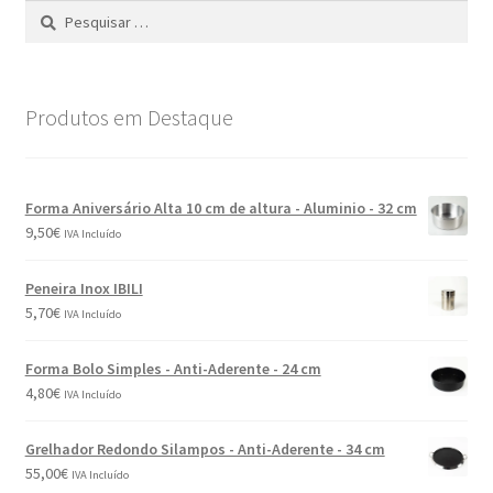
Produtos em Destaque
Forma Aniversário Alta 10 cm de altura - Aluminio - 32 cm
9,50
€
IVA Incluído
Peneira Inox IBILI
5,70
€
IVA Incluído
Forma Bolo Simples - Anti-Aderente - 24 cm
4,80
€
IVA Incluído
Grelhador Redondo Silampos - Anti-Aderente - 34 cm
55,00
€
IVA Incluído