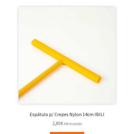
Espátulo p/ Crepes Nylon 14cm IBILI
2,80
€
IVA Incluído