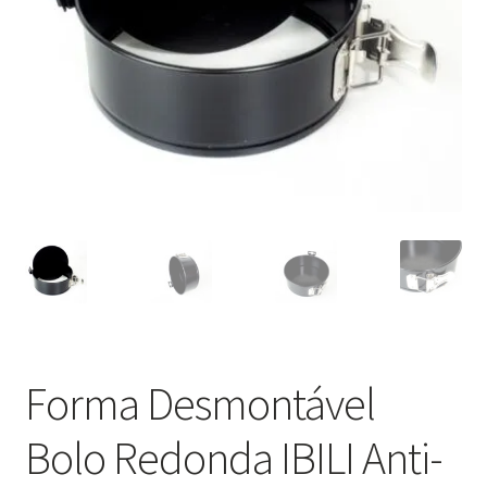
Minha Conta
Política de Privacidade
Promoções
Termos e Condições
Forma Desmontável
Bolo Redonda IBILI Anti-