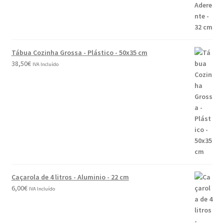
Tábua Cozinha Grossa - Plástico - 50x35 cm
38,50
€
IVA Incluído
Caçarola de 4 litros - Aluminio - 22 cm
6,00
€
IVA Incluído