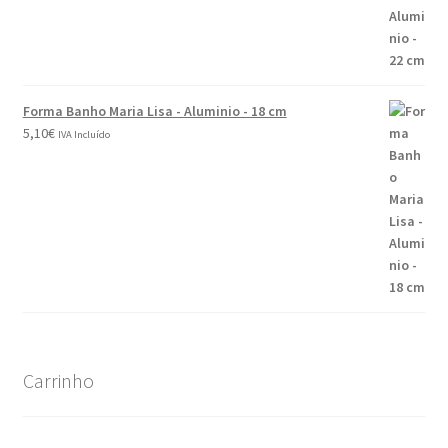
Forma Banho Maria Lisa - Aluminio - 18 cm
5,10
€
IVA Incluído
Carrinho