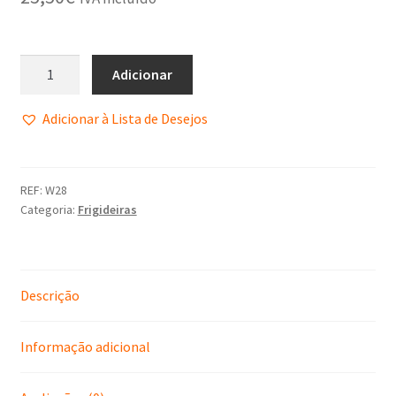
Política de Privacidade
Promoções
Adicionar
Termos e Condições
Adicionar à Lista de Desejos
REF:
W28
Categoria:
Frigideiras
Descrição
Informação adicional