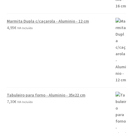
Marmita Dupla c/caçarola - Aluminio - 12 cm
4,95
€
IVA Incluído
Tabuleiro para forno - Aluminio - 35x22 cm
7,30
€
IVA Incluído