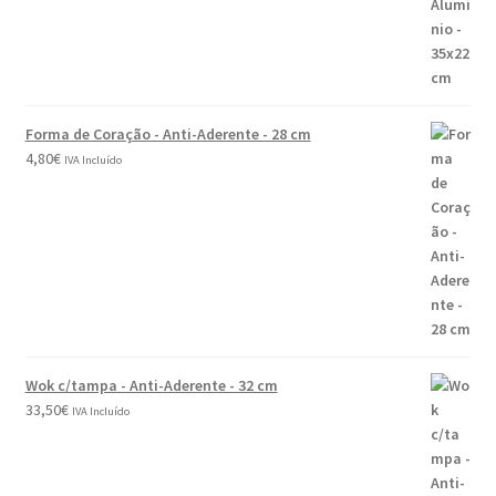
Forma de Coração - Anti-Aderente - 28 cm
4,80
€
IVA Incluído
Wok c/tampa - Anti-Aderente - 32 cm
33,50
€
IVA Incluído