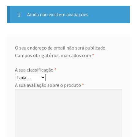
Ainda não existem avaliações.
O seu endereço de email não será publicado.
Campos obrigatórios marcados com
*
A sua classificação
*
A sua avaliação sobre o produto
*