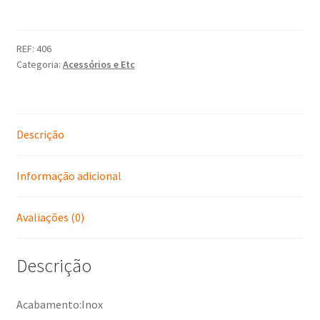
REF:
406
Categoria:
Acessórios e Etc
Descrição
Informação adicional
Avaliações (0)
Descrição
Acabamento:Inox