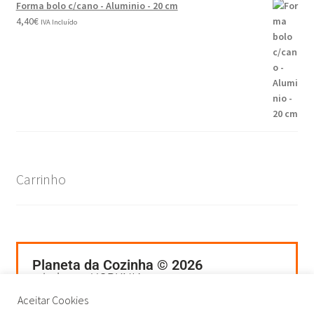
Forma bolo c/cano - Aluminio - 20 cm
4,40
€
IVA Incluído
Carrinho
Planeta da Cozinha © 2026
criado por UORKNIA
Aceitar Cookies
Termos e Condições