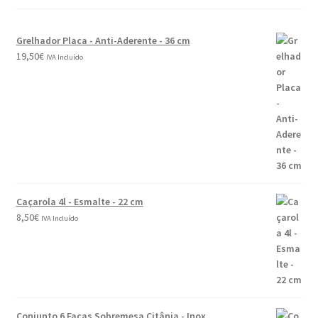
Grelhador Placa - Anti-Aderente - 36 cm
19,50
€
IVA Incluído
Caçarola 4l - Esmalte - 22 cm
8,50
€
IVA Incluído
Conjunto 6 Facas Sobremesa Citânia - Inox