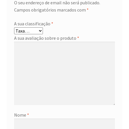
O seu endereço de email não será publicado.
Campos obrigatórios marcados com
*
A sua classificação
*
A sua avaliação sobre o produto
*
Nome
*