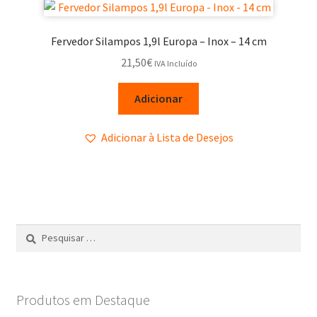
Fervedor Silampos 1,9l Europa – Inox – 14 cm
21,50
€
IVA Incluído
Adicionar
Adicionar à Lista de Desejos
Produtos em Destaque