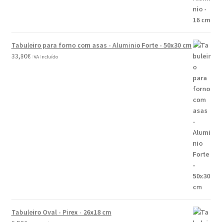
Tabuleiro para forno com asas - Aluminio Forte - 50x30 cm
33,80
€
IVA Incluído
Tabuleiro Oval - Pirex - 26x18 cm