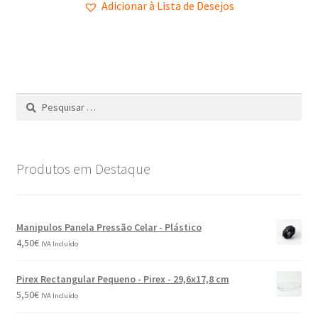
Adicionar à Lista de Desejos
Produtos em Destaque
Manipulos Panela Pressão Celar - Plástico
4,50
€
IVA Incluído
Pirex Rectangular Pequeno - Pirex - 29,6x17,8 cm
5,50
€
IVA Incluído