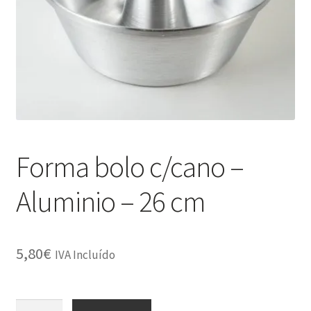
Minha Conta
Política de Privacidade
Promoções
Termos e Condições
Forma bolo c/cano –
Aluminio – 26 cm
5,80
€
IVA Incluído