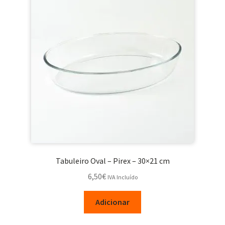
Tabuleiro Oval – Pirex – 30×21 cm
6,50
€
IVA Incluído
Adicionar