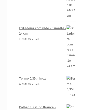
Fritadeira com rede - Esmalte -
24 cm
8,50
€
IVA Incluído
Termo 0,35l - Inox
6,50
€
IVA Incluído
Colher Plástico Branca -