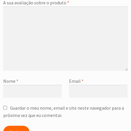
A sua avaliação sobre o produto
*
Nome
*
Email
*
Guardar o meu nome, email e site neste navegador para a
próxima vez que eu comentar.