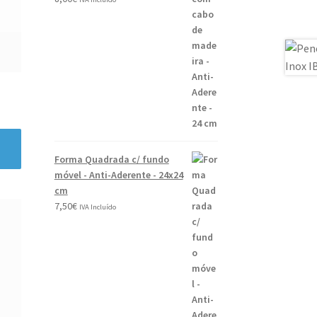
Forma Quadrada c/ fundo
móvel - Anti-Aderente - 24x24
cm
7,50
€
IVA Incluído