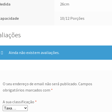
Medida
26cm
Capacidade
10/12 Porções
aliações
Ainda não existem avaliações.
O seu endereço de email não será publicado.
Campos
obrigatórios marcados com
*
A sua classificação
*