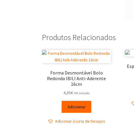
Produtos Relacionados
Esp
Forma Desmontável Bolo
Redonda IBILI Anti-Aderente
16cm
4,85
€
IVA Incluído
Adicionar
Adicionar à Lista de Desejos