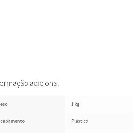
formação adicional
Peso
1 kg
Acabamento
Plástico