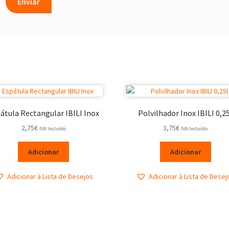
átula Rectangular IBILI Inox
Polvilhador Inox IBILI 0,2
2,75
€
3,75
€
IVA Incluído
IVA Incluído
Adicionar
Adicionar
Adicionar à Lista de Desejos
Adicionar à Lista de Desej