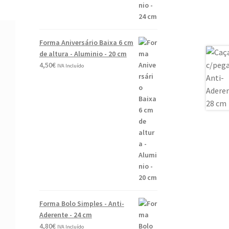
Forma Aniversário Baixa 6 cm
de altura - Aluminio - 20 cm
4,50
€
IVA Incluído
Forma Bolo Simples - Anti-
Aderente - 24 cm
4,80
€
IVA Incluído