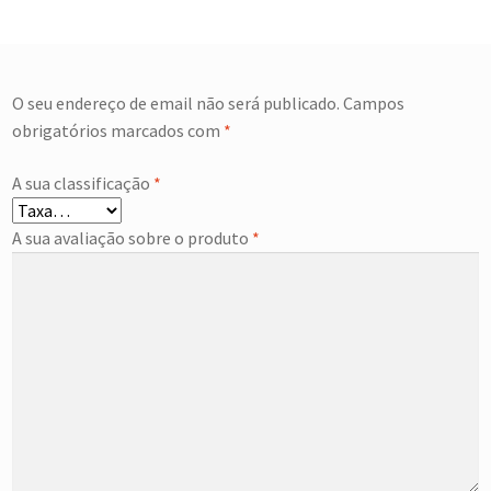
O seu endereço de email não será publicado.
Campos
obrigatórios marcados com
*
A sua classificação
*
A sua avaliação sobre o produto
*