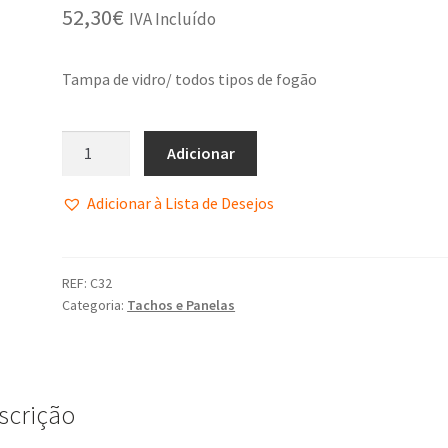
52,30
€
IVA Incluído
Tampa de vidro/ todos tipos de fogão
Adicionar
Adicionar à Lista de Desejos
REF:
C32
Categoria:
Tachos e Panelas
scrição