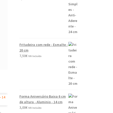
Fritadeira com rede - Esmalte -
20 cm
7,50
€
IVA Incluído
Forma Aniversário Baixa 6 cm
de altura - Aluminio - 14 cm
3,00
€
IVA Incluído