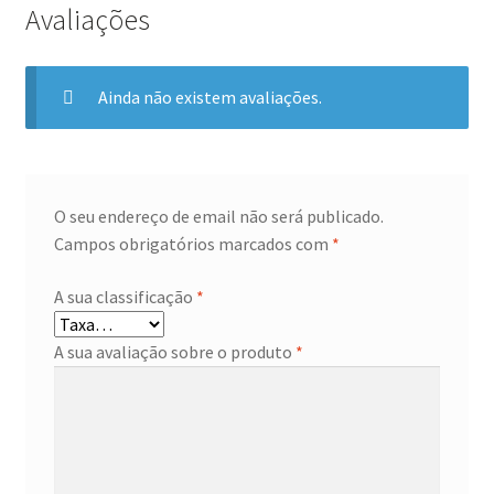
Avaliações
Ainda não existem avaliações.
O seu endereço de email não será publicado.
Campos obrigatórios marcados com
*
A sua classificação
*
A sua avaliação sobre o produto
*