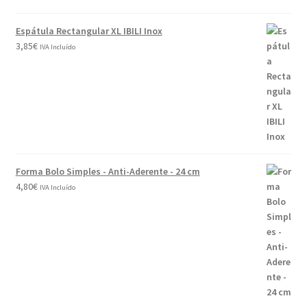
Espátula Rectangular XL IBILI Inox
3,85
€
IVA Incluído
Forma Bolo Simples - Anti-Aderente - 24 cm
4,80
€
IVA Incluído