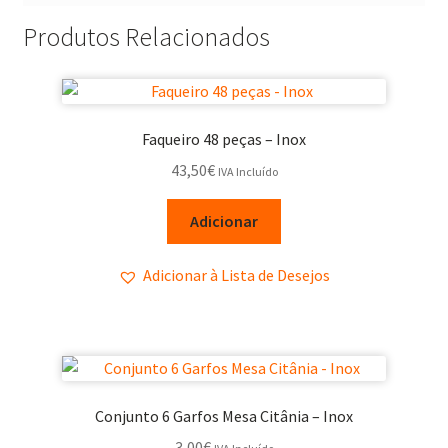
Produtos Relacionados
Faqueiro 48 peças – Inox
43,50
€
IVA Incluído
Adicionar
Adicionar à Lista de Desejos
Conjunto 6 Garfos Mesa Citânia – Inox
3,00
€