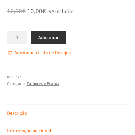
Política de Privacidade
12,90
€
10,00
€
IVA Incluído
Promoções
Termos e Condições
Adicionar
Adicionar à Lista de Desejos
REF:
575
Categoria:
Talheres e Pratos
Descrição
Informação adicional