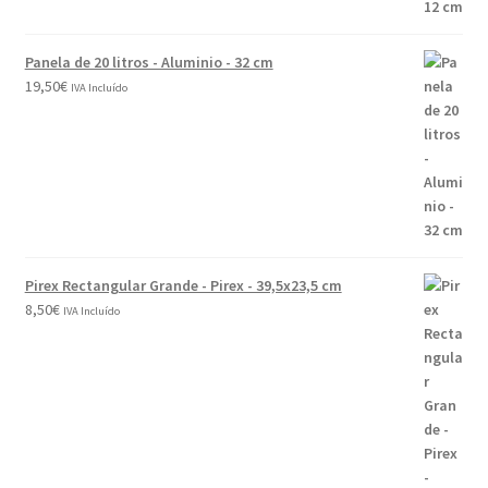
Panela de 20 litros - Aluminio - 32 cm
19,50
€
IVA Incluído
Pirex Rectangular Grande - Pirex - 39,5x23,5 cm
8,50
€
IVA Incluído