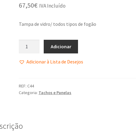
67,50
€
IVA Incluído
Tampa de vidro/ todos tipos de fogão
Adicionar
Adicionar à Lista de Desejos
REF:
C44
Categoria:
Tachos e Panelas
scrição