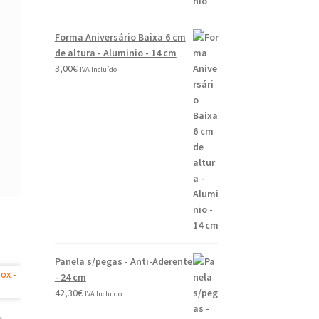
Forma Aniversário Baixa 6 cm
de altura - Aluminio - 14 cm
3,00
€
IVA Incluído
Panela s/pegas - Anti-Aderente
- 24 cm
42,30
€
IVA Incluído