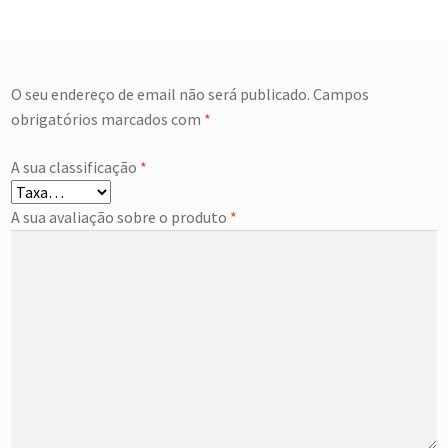
O seu endereço de email não será publicado.
Campos
obrigatórios marcados com
*
A sua classificação
*
A sua avaliação sobre o produto
*