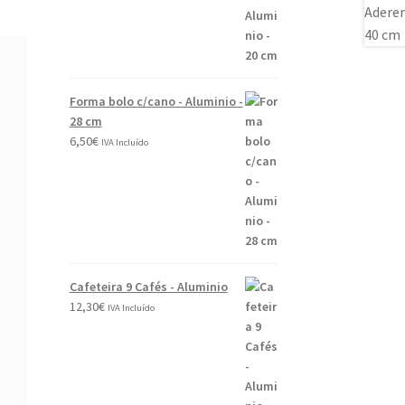
Forma bolo c/cano - Aluminio -
28 cm
6,50
€
IVA Incluído
Cafeteira 9 Cafés - Aluminio
12,30
€
IVA Incluído