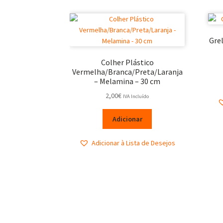
Grel
Colher Plástico
Vermelha/Branca/Preta/Laranja
– Melamina – 30 cm
2,00
€
IVA Incluído
Adicionar
Adicionar à Lista de Desejos