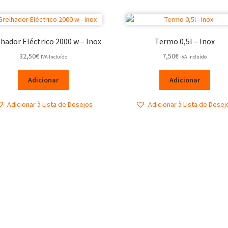
hador Eléctrico 2000 w – Inox
Termo 0,5l – Inox
32,50
€
7,50
€
IVA Incluído
IVA Incluído
Adicionar
Adicionar
Adicionar à Lista de Desejos
Adicionar à Lista de Desej