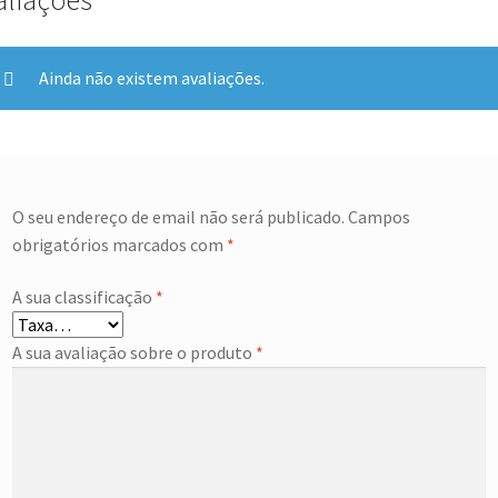
Ainda não existem avaliações.
O seu endereço de email não será publicado.
Campos
obrigatórios marcados com
*
A sua classificação
*
A sua avaliação sobre o produto
*