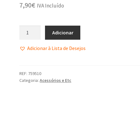
7,90
€
IVA Incluído
Adicionar
Adicionar à Lista de Desejos
REF:
759510
Categoria:
Acessórios e Etc