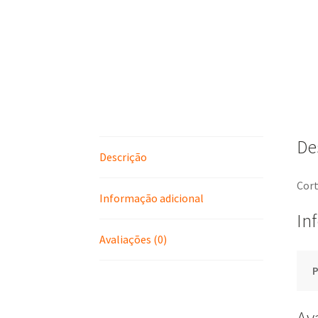
De
Descrição
Cort
Informação adicional
In
Avaliações (0)
Av