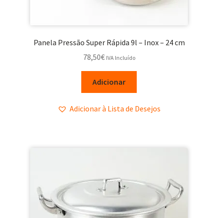
Panela Pressão Super Rápida 9l – Inox – 24 cm
78,50
€
IVA Incluído
Adicionar
Adicionar à Lista de Desejos