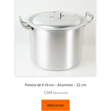
Panela de 6 litros – Aluminio – 22 cm
7,50
€
IVA Incluído
Adicionar