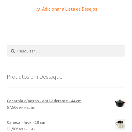
Adicionar à Lista de Desejos
Produtos em Destaque
Caçarola c/pegas - Anti-Aderente - 44 cm
67,50
€
IVA Incluído
Caneca - Inox - 10 cm
11,50
€
IVA Incluído