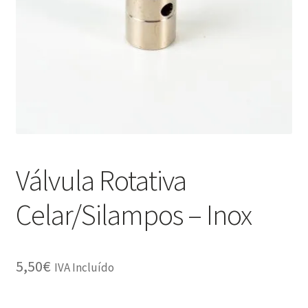
Minha Conta
Política de Privacidade
Promoções
Termos e Condições
Válvula Rotativa
Celar/Silampos – Inox
5,50
€
IVA Incluído