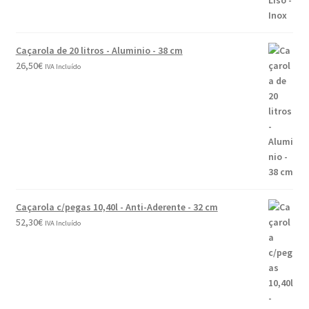
Caçarola de 20 litros - Aluminio - 38 cm
26,50
€
IVA Incluído
Caçarola c/pegas 10,40l - Anti-Aderente - 32 cm
52,30
€
IVA Incluído