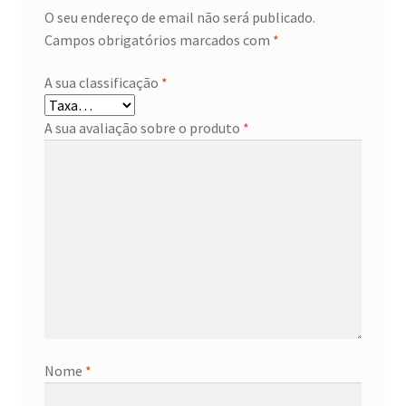
O seu endereço de email não será publicado.
Campos obrigatórios marcados com
*
A sua classificação
*
A sua avaliação sobre o produto
*
Nome
*