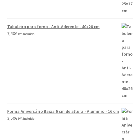
Tabuleiro para forno - Anti-Aderente - 40x26 cm
7,50
€
IVA Incluído
Forma Aniversário Baixa 6 cm de altura - Aluminio - 16 cm
3,50
€
IVA Incluído