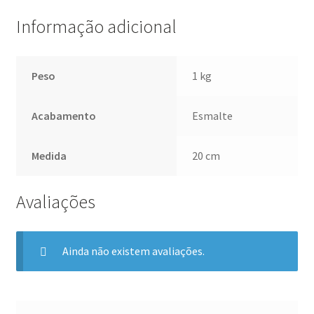
Informação adicional
Peso
1 kg
Acabamento
Esmalte
Medida
20 cm
Avaliações
Ainda não existem avaliações.