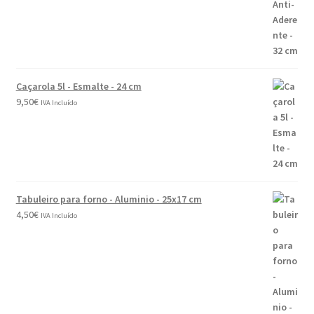
Caçarola 5l - Esmalte - 24 cm
9,50
€
IVA Incluído
Tabuleiro para forno - Aluminio - 25x17 cm
4,50
€
IVA Incluído