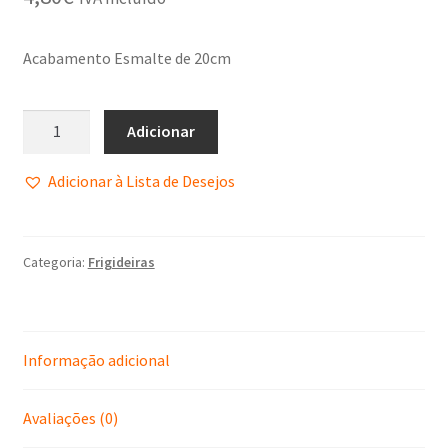
Política de Privacidade
Acabamento Esmalte de 20cm
Promoções
Termos e Condições
Adicionar
Adicionar à Lista de Desejos
Categoria:
Frigideiras
Informação adicional
Avaliações (0)