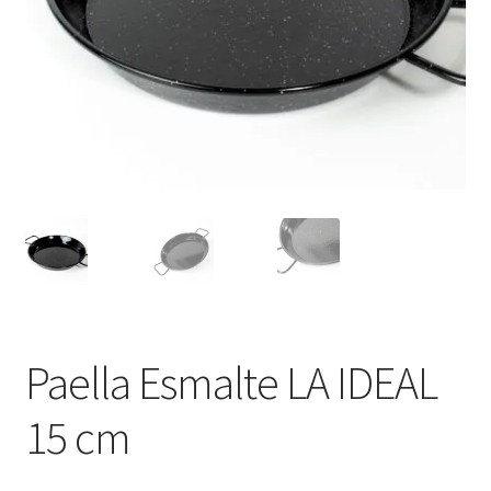
Minha Conta
Política de Privacidade
Promoções
Termos e Condições
Paella Esmalte LA IDEAL
15 cm