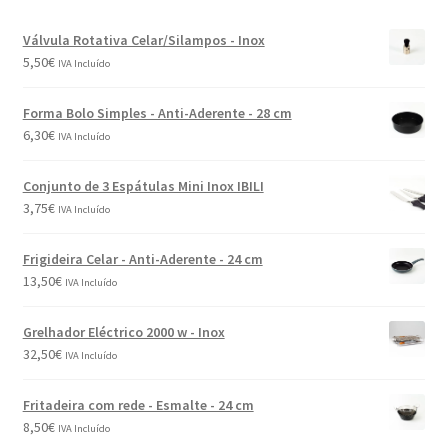
Válvula Rotativa Celar/Silampos - Inox
5,50
€
IVA Incluído
Forma Bolo Simples - Anti-Aderente - 28 cm
6,30
€
IVA Incluído
Conjunto de 3 Espátulas Mini Inox IBILI
3,75
€
IVA Incluído
Frigideira Celar - Anti-Aderente - 24 cm
13,50
€
IVA Incluído
Grelhador Eléctrico 2000 w - Inox
32,50
€
IVA Incluído
Fritadeira com rede - Esmalte - 24 cm
8,50
€
IVA Incluído