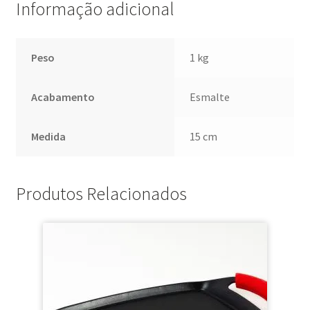
Informação adicional
Peso
1 kg
Acabamento
Esmalte
Medida
15 cm
Produtos Relacionados