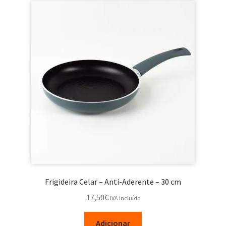
Frigideira Celar – Anti-Aderente – 30 cm
17,50
€
IVA Incluído
Adicionar