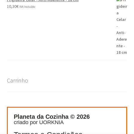
10,30
€
IVA Incluído
Carrinho
Planeta da Cozinha © 2026
criado por UORKNIA