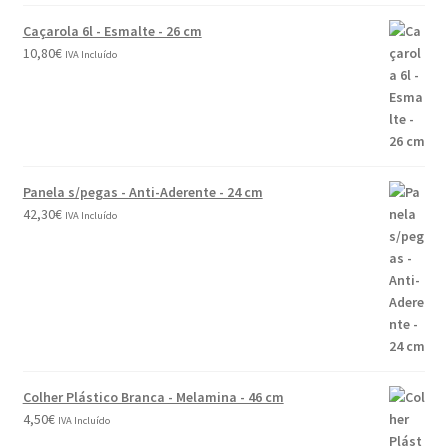
Caçarola 6l - Esmalte - 26 cm
10,80
€
IVA Incluído
Panela s/pegas - Anti-Aderente - 24 cm
42,30
€
IVA Incluído
Colher Plástico Branca - Melamina - 46 cm
4,50
€
IVA Incluído