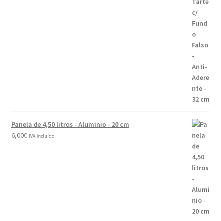
Panela de 4,50 litros - Aluminio - 20 cm
6,00
€
IVA Incluído