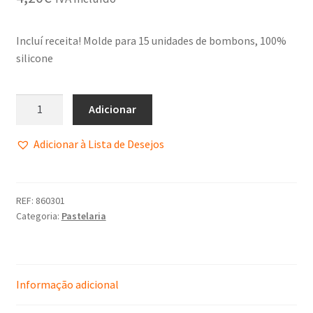
Política de Privacidade
Incluí receita! Molde para 15 unidades de bombons, 100%
Promoções
silicone
Termos e Condições
Adicionar
Adicionar à Lista de Desejos
REF:
860301
Categoria:
Pastelaria
Informação adicional