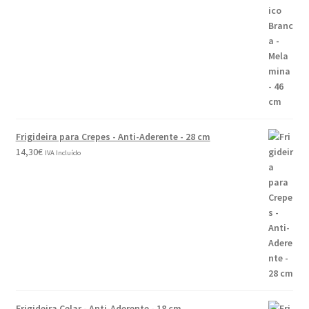
Frigideira para Crepes - Anti-Aderente - 28 cm
14,30
€
IVA Incluído
Frigideira Celar - Anti-Aderente - 18 cm