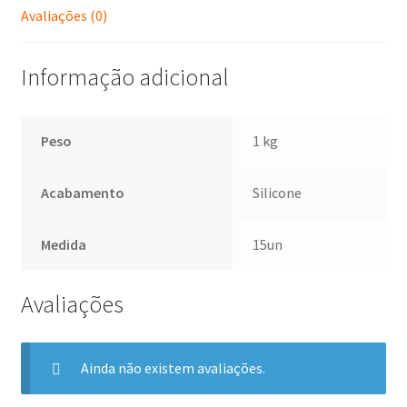
Avaliações (0)
Informação adicional
Peso
1 kg
Acabamento
Silicone
Medida
15un
Avaliações
Ainda não existem avaliações.