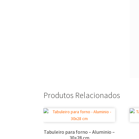
Produtos Relacionados
Tabuleiro para forno – Aluminio –
30×28 cm