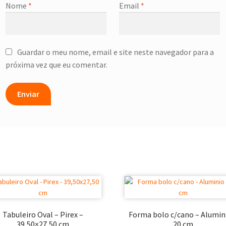
Nome
*
Email
*
Guardar o meu nome, email e site neste navegador para a
próxima vez que eu comentar.
Tabuleiro Oval – Pirex –
Forma bolo c/cano – Alumin
39,50×27,50 cm
20 cm