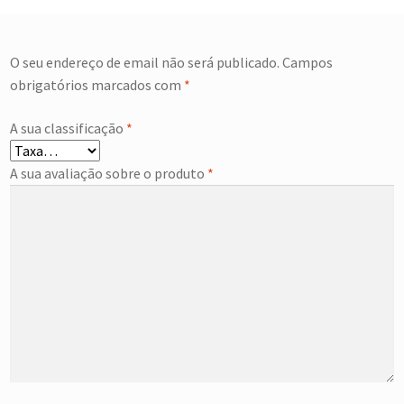
O seu endereço de email não será publicado.
Campos
obrigatórios marcados com
*
A sua classificação
*
A sua avaliação sobre o produto
*