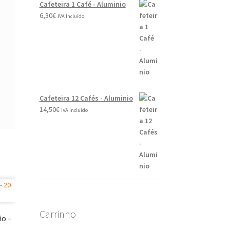
Cafeteira 1 Café - Aluminio
6,30
€
IVA Incluído
Cafeteira 12 Cafés - Aluminio
14,50
€
IVA Incluído
Carrinho
io –