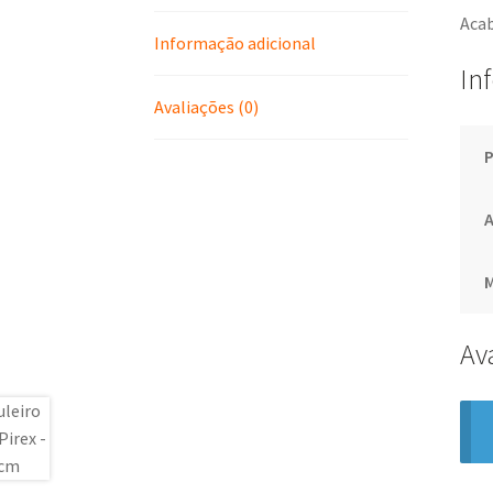
Acab
Informação adicional
In
Avaliações (0)
Av