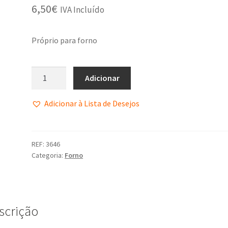
6,50
€
IVA Incluído
Próprio para forno
Adicionar
Adicionar à Lista de Desejos
REF:
3646
Categoria:
Forno
scrição