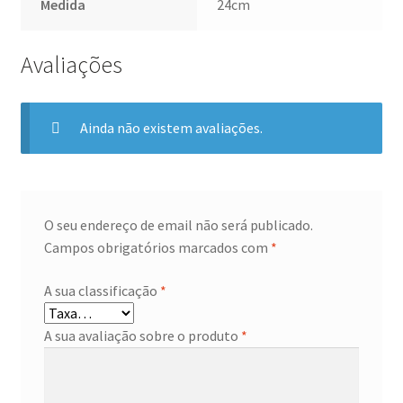
Medida
24cm
Avaliações
Ainda não existem avaliações.
O seu endereço de email não será publicado.
Campos obrigatórios marcados com
*
A sua classificação
*
A sua avaliação sobre o produto
*