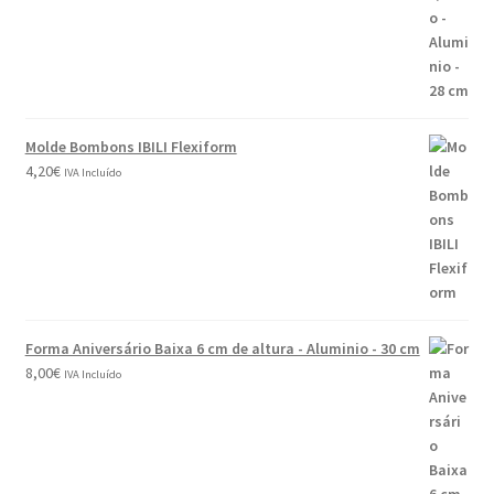
Molde Bombons IBILI Flexiform
4,20
€
IVA Incluído
Forma Aniversário Baixa 6 cm de altura - Aluminio - 30 cm
8,00
€
IVA Incluído