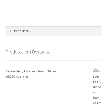
Produtos em Destaque
Passevite c/2 discos - Inox - 24 cm
16,50
€
IVA Incluído