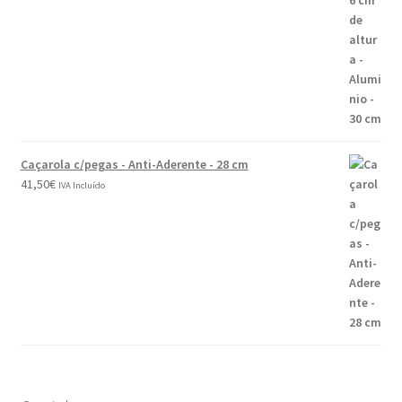
Caçarola c/pegas - Anti-Aderente - 28 cm
41,50
€
IVA Incluído