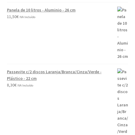
Panela de 10 litros - Aluminio - 26 cm
11,50
€
IVA Incluído
Passevite c/2 discos Laranja/Branca/Cinza/Verde -
Plástico - 22 cm
8,30
€
IVA Incluído