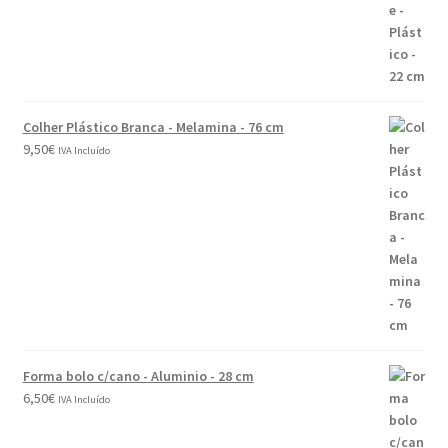
Colher Plástico Branca - Melamina - 76 cm
9,50
€
IVA Incluído
Forma bolo c/cano - Aluminio - 28 cm
6,50
€
IVA Incluído