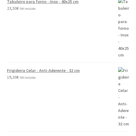
Tabuleiro para forno - Inox - 40x25 cm
23,50
€
IVA Incluído
Frigideira Celar - Anti-Aderente - 32 cm
19,30
€
IVA Incluído