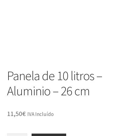
Política de Privacidade
Promoções
Termos e Condições
Panela de 10 litros –
Aluminio – 26 cm
11,50
€
IVA Incluído