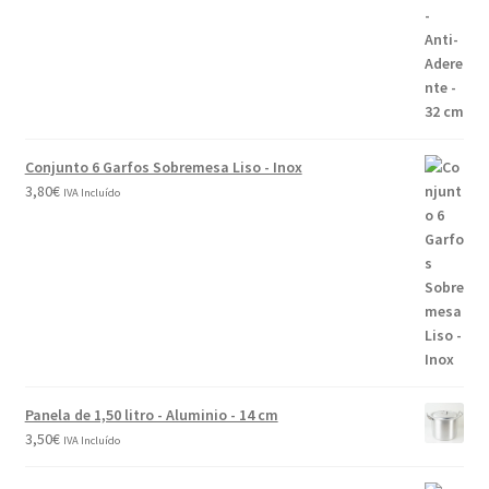
Conjunto 6 Garfos Sobremesa Liso - Inox
3,80
€
IVA Incluído
Panela de 1,50 litro - Aluminio - 14 cm
3,50
€
IVA Incluído