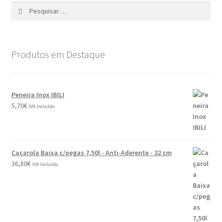
Produtos em Destaque
Peneira Inox IBILI
5,70
€
IVA Incluído
Caçarola Baixa c/pegas 7,50l - Anti-Aderente - 32 cm
36,80
€
IVA Incluído