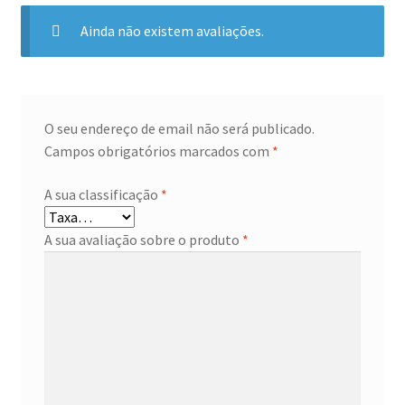
Ainda não existem avaliações.
O seu endereço de email não será publicado.
Campos obrigatórios marcados com
*
A sua classificação
*
A sua avaliação sobre o produto
*