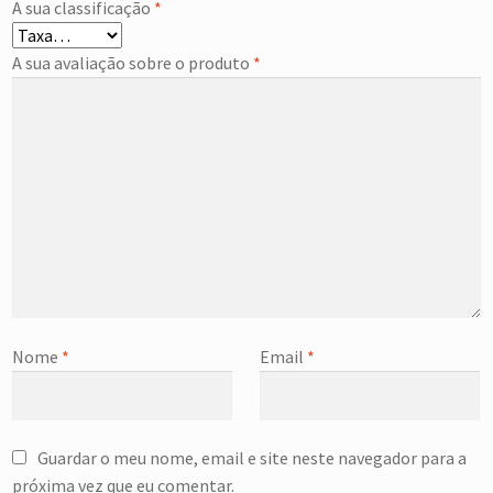
A sua classificação
*
A sua avaliação sobre o produto
*
Nome
*
Email
*
Guardar o meu nome, email e site neste navegador para a
próxima vez que eu comentar.