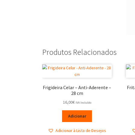
Produtos Relacionados
Frigideira Celar – Anti-Aderente –
Frit
28 cm
16,00
€
IVA Incluído
Adicionar
Adicionar à Lista de Desejos