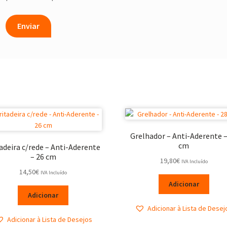
Grelhador – Anti-Aderente –
cm
adeira c/rede – Anti-Aderente
– 26 cm
19,80
€
IVA Incluído
14,50
€
IVA Incluído
Adicionar
Adicionar
Adicionar à Lista de Desej
Adicionar à Lista de Desejos