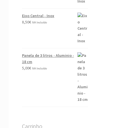
Eixo Central - Inox
8,50
€
IVA Incluído
Panela de 3 litros - Aluminio -
18 cm
5,00
€
IVA Incluído
Carrinho