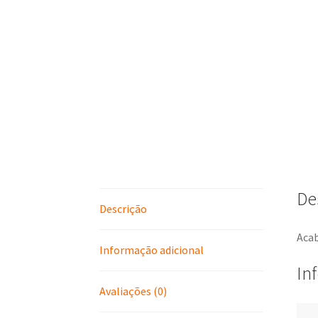
De
Descrição
Aca
Informação adicional
In
Avaliações (0)