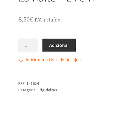
8,50
€
IVA Incluído
Adicionar
Adicionar à Lista de Desejos
REF:
141624
Categoria:
Frigideiras