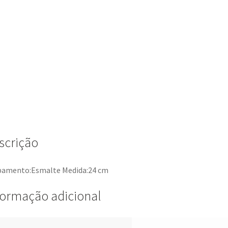
scrição
bamento:Esmalte Medida:24 cm
formação adicional