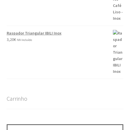
Raspador Triangular IBILI Inox
3,20
€
IVA Incluído
Carrinho