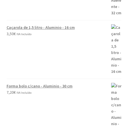
Caçarola de 1,5 litro - Aluminio - 16 cm
3,50
€
IVA Incluído
Forma bolo c/cano - Aluminio - 30 cm
7,20
€
IVA Incluído