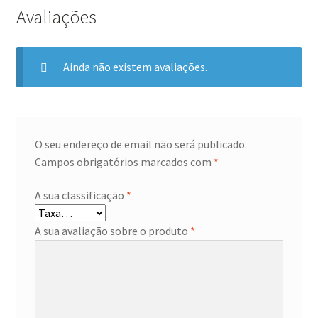
Avaliações
Ainda não existem avaliações.
O seu endereço de email não será publicado.
Campos obrigatórios marcados com
*
A sua classificação
*
A sua avaliação sobre o produto
*