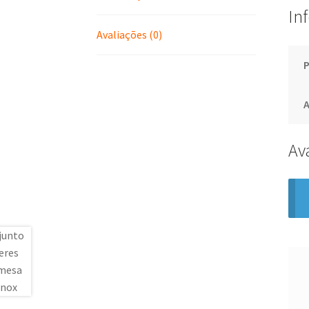
In
Avaliações (0)
Av