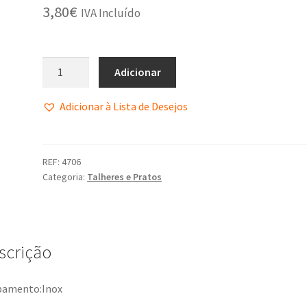
3,80
€
IVA Incluído
Adicionar
Adicionar à Lista de Desejos
REF:
4706
Categoria:
Talheres e Pratos
scrição
bamento:Inox