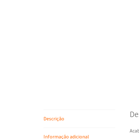
De
Descrição
Aca
Informação adicional