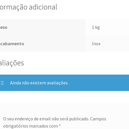
formação adicional
Peso
1 kg
Acabamento
Inox
aliações
Ainda não existem avaliações.
O seu endereço de email não será publicado.
Campos
obrigatórios marcados com
*