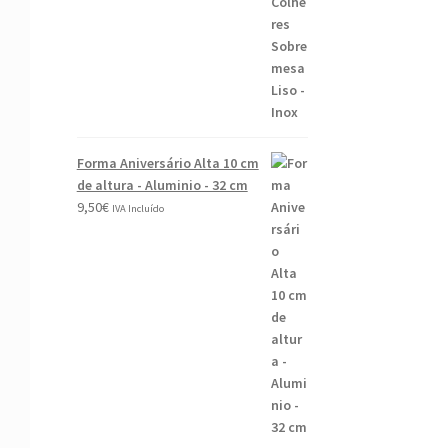
Forma Aniversário Alta 10 cm
de altura - Aluminio - 32 cm
9,50
€
IVA Incluído