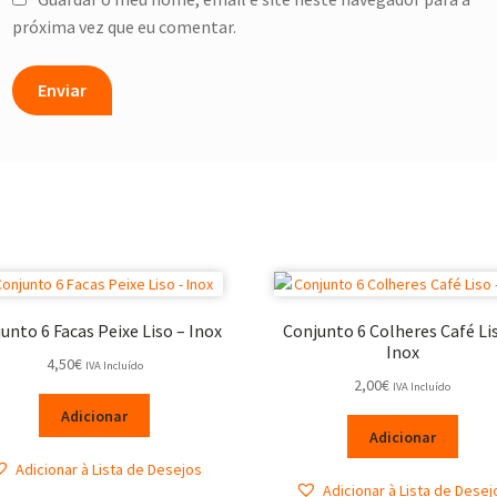
próxima vez que eu comentar.
unto 6 Facas Peixe Liso – Inox
Conjunto 6 Colheres Café Li
Inox
4,50
€
IVA Incluído
2,00
€
IVA Incluído
Adicionar
Adicionar
Adicionar à Lista de Desejos
Adicionar à Lista de Desej