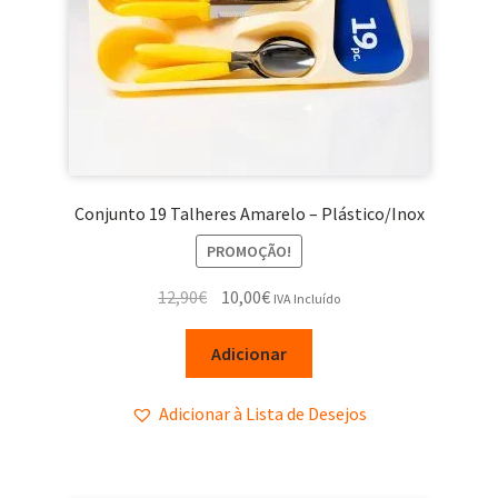
Conjunto 19 Talheres Amarelo – Plástico/Inox
PROMOÇÃO!
12,90
€
10,00
€
IVA Incluído
Adicionar
Adicionar à Lista de Desejos