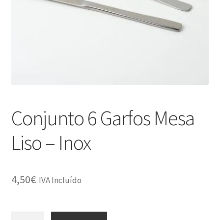
Minha Conta
Política de Privacidade
Promoções
Termos e Condições
Conjunto 6 Garfos Mesa
Liso – Inox
4,50
€
IVA Incluído