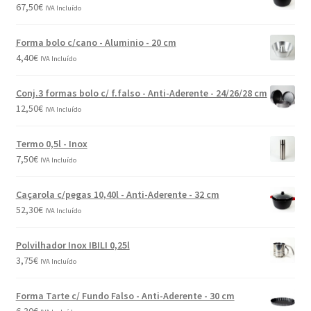
67,50
€
IVA Incluído
Forma bolo c/cano - Aluminio - 20 cm
4,40
€
IVA Incluído
Conj.3 formas bolo c/ f.falso - Anti-Aderente - 24/26/28 cm
12,50
€
IVA Incluído
Termo 0,5l - Inox
7,50
€
IVA Incluído
Caçarola c/pegas 10,40l - Anti-Aderente - 32 cm
52,30
€
IVA Incluído
Polvilhador Inox IBILI 0,25l
3,75
€
IVA Incluído
Forma Tarte c/ Fundo Falso - Anti-Aderente - 30 cm