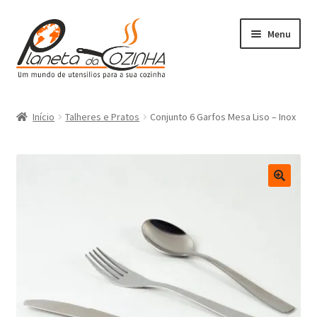
Menu
Início
Início
Talheres e Pratos
Conjunto 6 Garfos Mesa Liso – Inox
Carrinho
Contactos
Finalizar Compra
Lista de Desejos
Loja