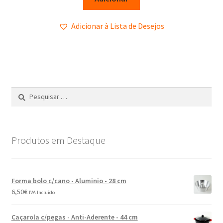
Adicionar à Lista de Desejos
Produtos em Destaque
Forma bolo c/cano - Aluminio - 28 cm
6,50
€
IVA Incluído
Caçarola c/pegas - Anti-Aderente - 44 cm