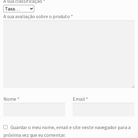
A sua classificação
*
A sua avaliação sobre o produto
*
Nome
*
Email
*
Guardar o meu nome, email e site neste navegador para a
próxima vez que eu comentar.