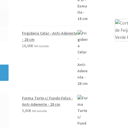
Frigideira Celar - Anti-Aderente
- 28 cm
16,00
€
IVA Incluído
Forma Tarte c/ Fundo Falso -
Anti-Aderente - 28 cm
5,80
€
IVA Incluído