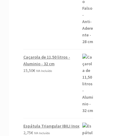
Caçarola de 11,50 litros -
Aluminio - 32 cm
15,50
€
IVA Incluído
Espátula Triangular IBILI Inox
2,75
€
IVA Incluído