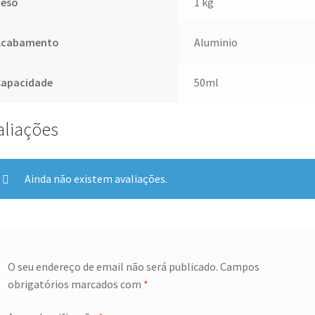
Peso
1 kg
Acabamento
Aluminio
Capacidade
50ml
aliações
Ainda não existem avaliações.
O seu endereço de email não será publicado.
Campos
obrigatórios marcados com
*