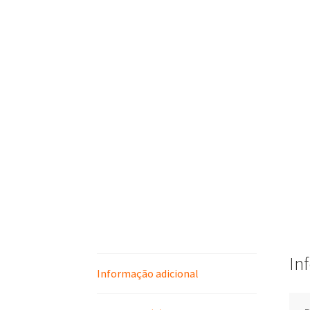
In
Informação adicional