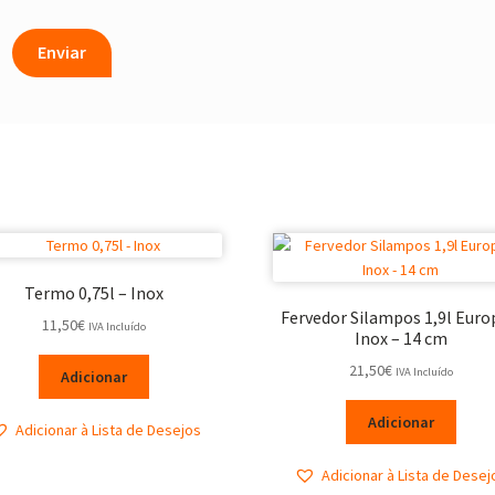
Termo 0,75l – Inox
Fervedor Silampos 1,9l Euro
11,50
€
IVA Incluído
Inox – 14 cm
21,50
€
IVA Incluído
Adicionar
Adicionar
Adicionar à Lista de Desejos
Adicionar à Lista de Desej