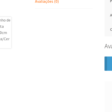
Avaliações (0)
Av