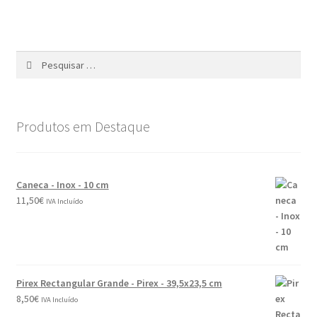
Produtos em Destaque
Caneca - Inox - 10 cm
11,50
€
IVA Incluído
Pirex Rectangular Grande - Pirex - 39,5x23,5 cm
8,50
€
IVA Incluído