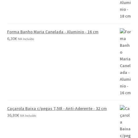
Forma Banho Maria Canelada - Aluminio - 16 cm
6,30
€
IVA Incluído
Caçarola Baixa c/pegas 7,50l - Anti-Aderente - 32 cm
36,80
€
IVA Incluído