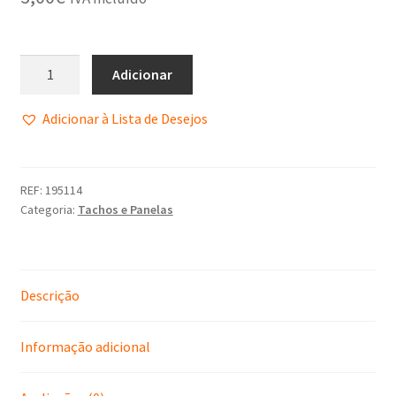
Política de Privacidade
Promoções
Adicionar
Termos e Condições
Adicionar à Lista de Desejos
REF:
195114
Categoria:
Tachos e Panelas
Descrição
Informação adicional