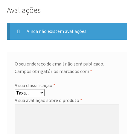
Avaliações
Ainda não existem avaliações.
O seu endereço de email não será publicado.
Campos obrigatórios marcados com
*
A sua classificação
*
A sua avaliação sobre o produto
*