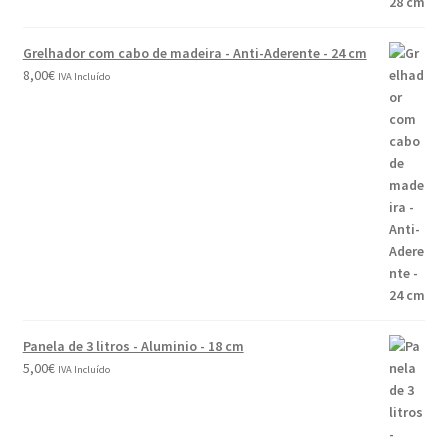
Grelhador com cabo de madeira - Anti-Aderente - 24 cm
8,00
€
IVA Incluído
Panela de 3 litros - Aluminio - 18 cm
5,00
€
IVA Incluído