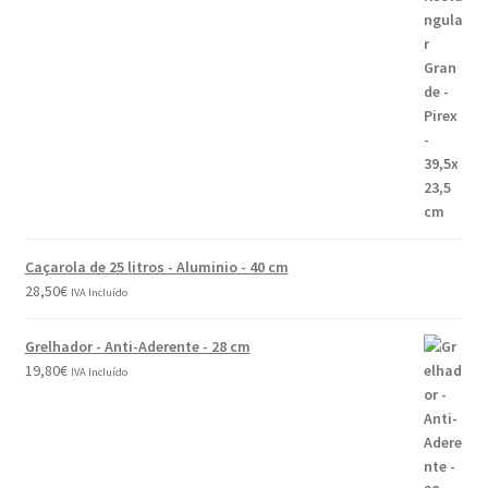
Caçarola de 25 litros - Aluminio - 40 cm
28,50
€
IVA Incluído
Grelhador - Anti-Aderente - 28 cm
19,80
€
IVA Incluído