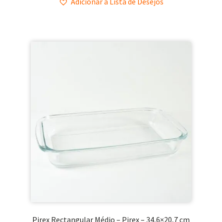
Adicionar à Lista de Desejos
Pirex Rectangular Médio – Pirex – 34,6×20,7 cm