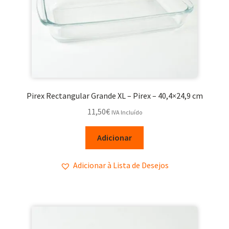
Pirex Rectangular Grande XL – Pirex – 40,4×24,9 cm
11,50
€
IVA Incluído
Adicionar
Adicionar à Lista de Desejos