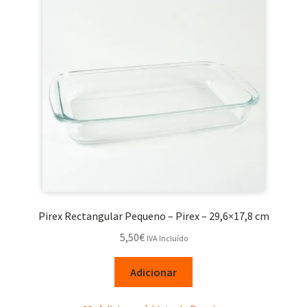
Pirex Rectangular Pequeno – Pirex – 29,6×17,8 cm
5,50
€
IVA Incluído
Adicionar