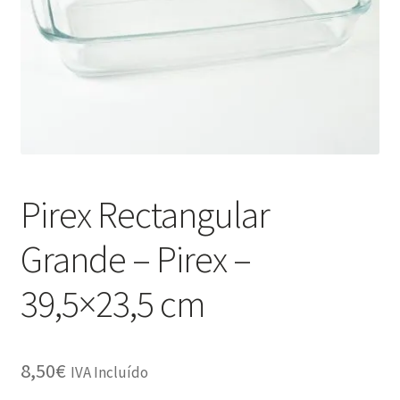
Minha Conta
Política de Privacidade
Promoções
Termos e Condições
Pirex Rectangular
Grande – Pirex –
39,5×23,5 cm
8,50
€
IVA Incluído