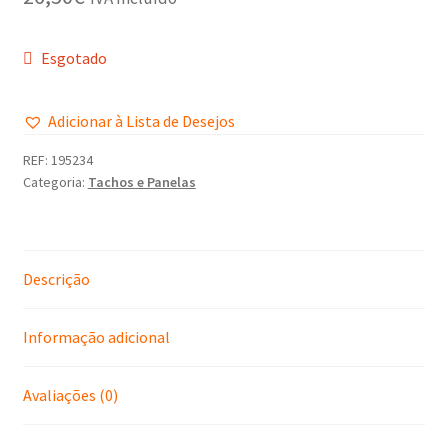
Política de Privacidade
Esgotado
Promoções
Adicionar à Lista de Desejos
Termos e Condições
REF:
195234
Categoria:
Tachos e Panelas
Descrição
Informação adicional
Avaliações (0)