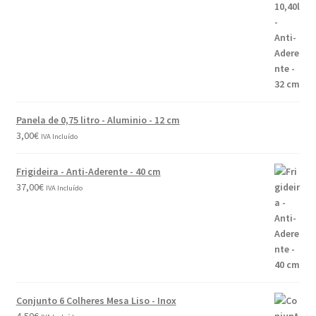
Panela de 0,75 litro - Aluminio - 12 cm
3,00
€
IVA Incluído
Frigideira - Anti-Aderente - 40 cm
37,00
€
IVA Incluído
Conjunto 6 Colheres Mesa Liso - Inox
4,50
€