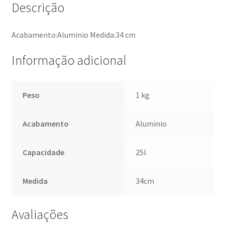
Descrição
Acabamento:Aluminio Medida:34 cm
Informação adicional
Peso
1 kg
Acabamento
Aluminio
Capacidade
25l
Medida
34cm
Avaliações