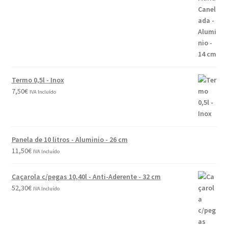
Termo 0,5l - Inox
7,50
€
IVA Incluído
Panela de 10 litros - Aluminio - 26 cm
11,50
€
IVA Incluído
Caçarola c/pegas 10,40l - Anti-Aderente - 32 cm
52,30
€
IVA Incluído