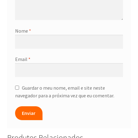
Nome
*
Email
*
Guardar o meu nome, email e site neste
navegador para a próxima vez que eu comentar.
Produtos Relacionados