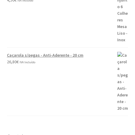
IVA Incluído
Caçarola s/pegas - Anti-Aderente - 20 cm
26,80
€
IVA Incluído