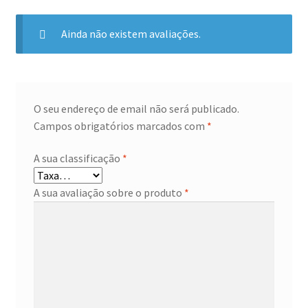
Ainda não existem avaliações.
O seu endereço de email não será publicado.
Campos obrigatórios marcados com
*
A sua classificação
*
A sua avaliação sobre o produto
*